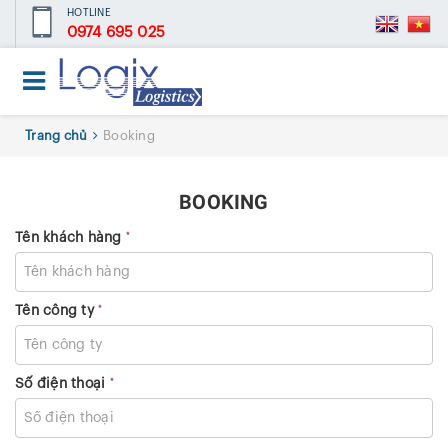
HOTLINE
0974 695 025
Trang chủ
Booking
BOOKING
*
Tên khách hàng
*
Tên công ty
*
Số điện thoại