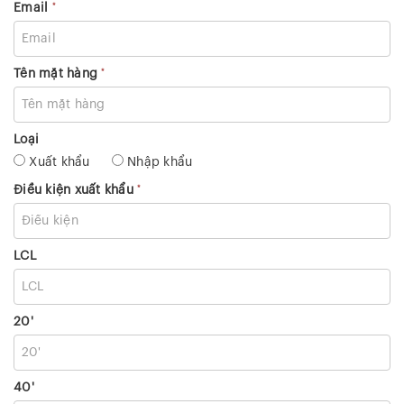
*
Email
*
Tên mặt hàng
Loại
Xuất khẩu
Nhập khẩu
*
Điều kiện xuất khẩu
LCL
20'
40'