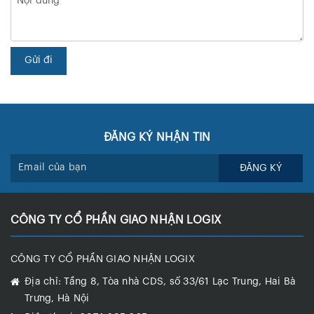
Gửi đi
ĐĂNG KÝ NHẬN TIN
ĐĂNG KÝ
CÔNG TY CỔ PHẦN GIAO NHẬN LOGIX
CÔNG TY CỔ PHẦN GIAO NHẬN LOGIX
Địa chỉ:
Tầng 8, Tòa nhà CDS, số 33/61 Lạc Trung, Hai Bà
Trưng, Hà Nội