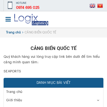
HOTLINE
0974 695 025
Trang chủ
CẢNG BIỂN QUỐC TẾ
CẢNG BIỂN QUỐC TẾ
Quý khách hàng vui lòng truy cập link bên dưới để tìm hiểu
cảng mình quan tâm:
SEAPORTS
DANH MỤC BÀI VIẾT
Trang chủ
Giới thiệu