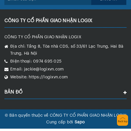
CÔNG TY CỔ PHẦN GIAO NHẬN LOGIX
CÔNG TY CỔ PHẦN GIAO NHẬN LOGIX
Địa chỉ:
Tầng 8, Tòa nhà CDS, số 33/61 Lạc Trung, Hai Bà
Trưng, Hà Nội
Điện thoại:
0974 695 025
Email:
jackie@logixvn.com
Website:
https://logixvn.com
BẢN ĐỒ
© Bản quyền thuộc về CÔNG TY CỔ PHẦN GIAO NHẬN LOGIX
Cung cấp bởi
Sapo