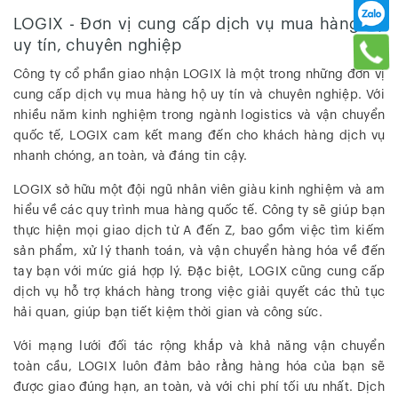
LOGIX - Đơn vị cung cấp dịch vụ mua hàng hộ
uy tín, chuyên nghiệp
Công ty cổ phần giao nhận LOGIX là một trong những đơn vị
cung cấp dịch vụ mua hàng hộ uy tín và chuyên nghiệp. Với
nhiều năm kinh nghiệm trong ngành logistics và vận chuyển
quốc tế, LOGIX cam kết mang đến cho khách hàng dịch vụ
nhanh chóng, an toàn, và đáng tin cậy.
LOGIX sở hữu một đội ngũ nhân viên giàu kinh nghiệm và am
hiểu về các quy trình mua hàng quốc tế. Công ty sẽ giúp bạn
thực hiện mọi giao dịch từ A đến Z, bao gồm việc tìm kiếm
sản phẩm, xử lý thanh toán, và vận chuyển hàng hóa về đến
tay bạn với mức giá hợp lý. Đặc biệt, LOGIX cũng cung cấp
dịch vụ hỗ trợ khách hàng trong việc giải quyết các thủ tục
hải quan, giúp bạn tiết kiệm thời gian và công sức.
Với mạng lưới đối tác rộng khắp và khả năng vận chuyển
toàn cầu, LOGIX luôn đảm bảo rằng hàng hóa của bạn sẽ
được giao đúng hạn, an toàn, và với chi phí tối ưu nhất. Dịch