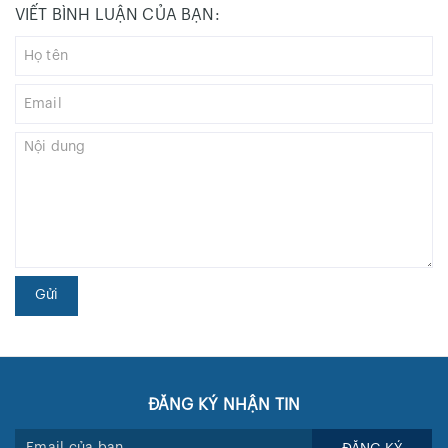
VIẾT BÌNH LUẬN CỦA BẠN:
Gửi
ĐĂNG KÝ NHẬN TIN