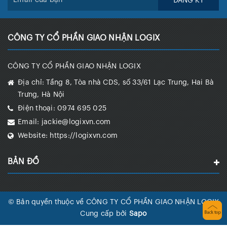
ĐĂNG KÝ
CÔNG TY CỔ PHẦN GIAO NHẬN LOGIX
CÔNG TY CỔ PHẦN GIAO NHẬN LOGIX
Địa chỉ:
Tầng 8, Tòa nhà CDS, số 33/61 Lạc Trung, Hai Bà
Trưng, Hà Nội
Điện thoại:
0974 695 025
Email:
jackie@logixvn.com
Website:
https://logixvn.com
BẢN ĐỒ
© Bản quyền thuộc về CÔNG TY CỔ PHẦN GIAO NHẬN LOGIX
Cung cấp bởi
Sapo