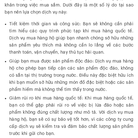
khăn trong việc mua sắm. Dưới đây là một số lý do tại sao
bạn nên lựa chọn dịch vụ này:
Tiết kiệm thời gian và công sức: Bạn sẽ không cần phải
tìm hiểu các quy trình phức tạp khi mua hàng quốc tế.
Dịch vụ mua hàng hộ giúp bạn nhanh chóng sở hữu những
sản phẩm yêu thích mà không cần lo lắng về các bước
thanh toán, vận chuyển, hay thủ tục hải quan.
Giúp bạn mua được sản phẩm độc đáo: Dịch vụ mua hàng
hộ cho phép bạn tiếp cận các sản phẩm độc đáo, không
có sẵn tại thị trường trong nước. Điều này đặc biệt hữu ích
khi bạn muốn sở hữu những món đồ đặc biệt hoặc các sản
phẩm hiếm mà không thể tìm thấy trong nước.
Giảm rủi ro khi mua hàng quốc tế: Khi mua hàng quốc tế,
bạn có thể gặp phải rủi ro về việc bị lừa đảo hoặc sản
phẩm không đúng chất lượng như mô tả. Với dịch vụ mua
hàng hộ, bạn sẽ có sự bảo vệ tốt hơn, vì các công ty cung
cấp dịch vụ sẽ kiểm tra và đảm bảo chất lượng sản phẩm
trước khi gửi cho bạn.