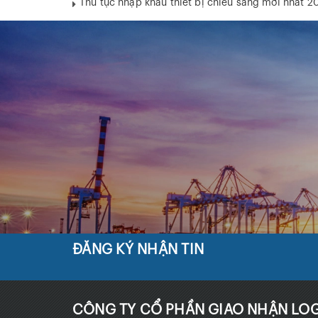
Thủ tục nhập khẩu thiết bị chiếu sáng mới nhất 2
ĐĂNG KÝ NHẬN TIN
CÔNG TY CỔ PHẦN GIAO NHẬN LOG