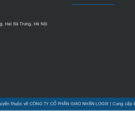
g, Hai Bà Trưng, Hà Nội
quyền thuộc về CÔNG TY CỔ PHẦN GIAO NHẬN LOGIX
|
Cung cấp 