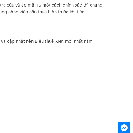
 tra cứu và áp mã HS một cách chính xác thì chúng
ung công việc cần thực hiện trước khi tiến
n và cập nhật nên Biểu thuế XNK mới nhất năm