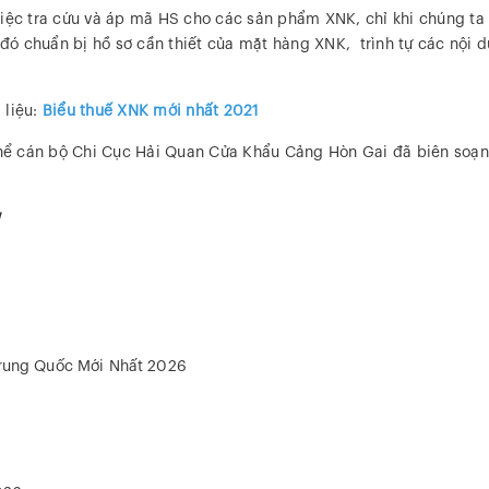
việc tra cứu và áp mã HS cho các sản phẩm XNK, chỉ khi chúng ta
đó chuẩn bị hồ sơ cần thiết của mặt hàng XNK, trình tự các nội d
 liệu:
Biểu thuế XNK mới nhất 2021
 thể cán bộ Chi Cục Hải Quan Cửa Khẩu Cảng Hòn Gai đã biên soạ
!
Trung Quốc Mới Nhất 2026