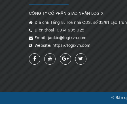
CÔNG TY CỔ PHẦN GIAO NHẬN LOGIX
Địa chỉ:
Tầng 8, Tòa nhà CDS, số 33/61 Lạc Trun
Điện thoại:
0974 695 025
Email:
jackie@logixvn.com
Website:
https://logixvn.com
© Bản 