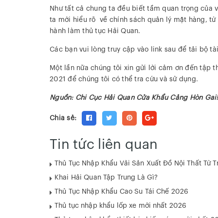
Như tất cả chung ta đều biết tầm quan trọng của 
ta mới hiểu rõ về chính sách quản lý mặt hàng, từ 
hành làm thủ tục Hải Quan.
Các bạn vui lòng truy cập vào link sau để tải bộ tài
Một lần nữa chúng tôi xin gửi lời cảm ơn đến tập
2021 để chúng tôi có thể tra cứu và sử dụng.
Nguồn: Chi Cục Hải Quan Cửa Khẩu Cảng Hòn Gai
Chia sẻ:
Tin tức liên quan
Thủ Tục Nhập Khẩu Vải Sản Xuất Đồ Nội Thất Từ 
Khai Hải Quan Tập Trung Là Gì?
Thủ Tục Nhập Khẩu Cao Su Tái Chế 2026
Thủ tục nhập khẩu lốp xe mới nhất 2026