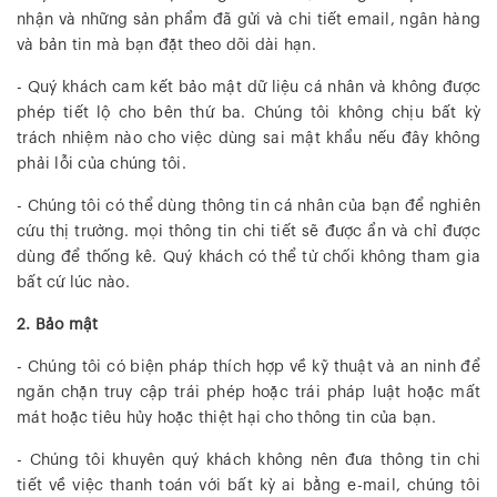
nhận và những sản phẩm đã gửi và chi tiết email, ngân hàng
và bản tin mà bạn đặt theo dõi dài hạn.
- Quý khách cam kết bảo mật dữ liệu cá nhân và không được
phép tiết lộ cho bên thứ ba. Chúng tôi không chịu bất kỳ
trách nhiệm nào cho việc dùng sai mật khẩu nếu đây không
phải lỗi của chúng tôi.
- Chúng tôi có thể dùng thông tin cá nhân của bạn để nghiên
cứu thị trường. mọi thông tin chi tiết sẽ được ẩn và chỉ được
dùng để thống kê. Quý khách có thể từ chối không tham gia
bất cứ lúc nào.
2. Bảo mật
- Chúng tôi có biện pháp thích hợp về kỹ thuật và an ninh để
ngăn chặn truy cập trái phép hoặc trái pháp luật hoặc mất
mát hoặc tiêu hủy hoặc thiệt hại cho thông tin của bạn.
- Chúng tôi khuyên quý khách không nên đưa thông tin chi
tiết về việc thanh toán với bất kỳ ai bằng e-mail, chúng tôi