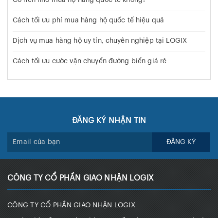
Có nên nhờ mua hộ hàng quốc tế không?
Cách tối ưu phí mua hàng hộ quốc tế hiệu quả
Dịch vụ mua hàng hộ uy tín, chuyên nghiệp tại LOGIX
Cách tối ưu cước vận chuyển đường biển giá rẻ
ĐĂNG KÝ NHẬN TIN
ĐĂNG KÝ
CÔNG TY CỔ PHẦN GIAO NHẬN LOGIX
CÔNG TY CỔ PHẦN GIAO NHẬN LOGIX