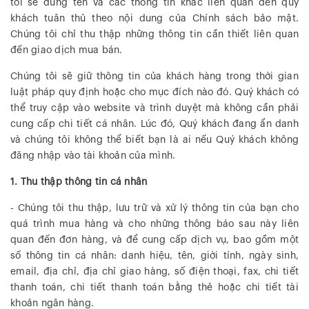
tôi sẽ dùng tên và các thông tin khác liên quan đến quý
khách tuân thủ theo nội dung của Chính sách bảo mật.
Chúng tôi chỉ thu thập những thông tin cần thiết liên quan
đến giao dịch mua bán.
Chúng tôi sẽ giữ thông tin của khách hàng trong thời gian
luật pháp quy định hoặc cho mục đích nào đó. Quý khách có
thể truy cập vào website và trình duyệt mà không cần phải
cung cấp chi tiết cá nhân. Lúc đó, Quý khách đang ẩn danh
và chúng tôi không thể biết bạn là ai nếu Quý khách không
đăng nhập vào tài khoản của mình.
1. Thu thập thông tin cá nhân
- Chúng tôi thu thập, lưu trữ và xử lý thông tin của bạn cho
quá trình mua hàng và cho những thông báo sau này liên
quan đến đơn hàng, và để cung cấp dịch vụ, bao gồm một
số thông tin cá nhân: danh hiệu, tên, giới tính, ngày sinh,
email, địa chỉ, địa chỉ giao hàng, số điện thoại, fax, chi tiết
thanh toán, chi tiết thanh toán bằng thẻ hoặc chi tiết tài
khoản ngân hàng.