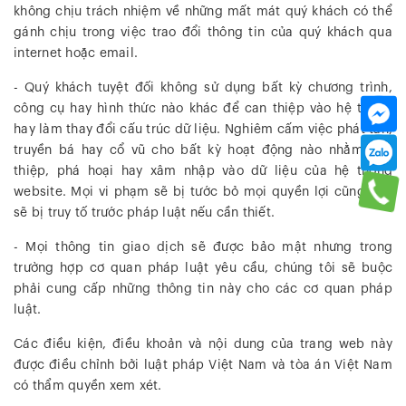
không chịu trách nhiệm về những mất mát quý khách có thể
gánh chịu trong việc trao đổi thông tin của quý khách qua
internet hoặc email.
- Quý khách tuyệt đối không sử dụng bất kỳ chương trình,
công cụ hay hình thức nào khác để can thiệp vào hệ thống
hay làm thay đổi cấu trúc dữ liệu. Nghiêm cấm việc phát tán,
truyền bá hay cổ vũ cho bất kỳ hoạt động nào nhằm can
thiệp, phá hoại hay xâm nhập vào dữ liệu của hệ thống
website. Mọi vi phạm sẽ bị tước bỏ mọi quyền lợi cũng như
sẽ bị truy tố trước pháp luật nếu cần thiết.
- Mọi thông tin giao dịch sẽ được bảo mật nhưng trong
trường hợp cơ quan pháp luật yêu cầu, chúng tôi sẽ buộc
phải cung cấp những thông tin này cho các cơ quan pháp
luật.
Các điều kiện, điều khoản và nội dung của trang web này
được điều chỉnh bởi luật pháp Việt Nam và tòa án Việt Nam
có thẩm quyền xem xét.