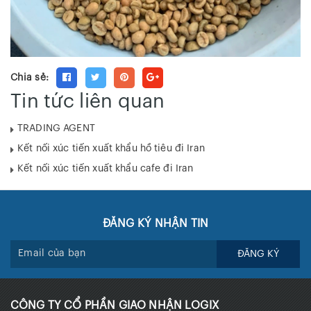
Chia sẻ:
Tin tức liên quan
TRADING AGENT
Kết nối xúc tiến xuất khẩu hồ tiêu đi Iran
Kết nối xúc tiến xuất khẩu cafe đi Iran
ĐĂNG KÝ NHẬN TIN
ĐĂNG KÝ
CÔNG TY CỔ PHẦN GIAO NHẬN LOGIX