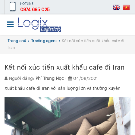
HOTLINE
0974 695 025
Trang chủ
Trading agent
Kết nối xúc tiến xuất khẩu cafe đi
Iran
Kết nối xúc tiến xuất khẩu cafe đi Iran
Người đăng:
Phí Trung Học
-
04/08/2021
Xuất khẩu cafe đi Iran với sản lượng lớn và thường xuyên