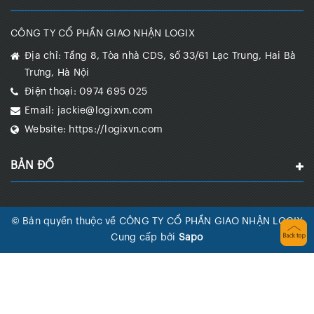
CÔNG TY CỔ PHẦN GIAO NHẬN LOGIX
Địa chỉ:
Tầng 8, Tòa nhà CDS, số 33/61 Lạc Trung, Hai Bà
Trưng, Hà Nội
Điện thoại:
0974 695 025
Email:
jackie@logixvn.com
Website:
https://logixvn.com
BẢN ĐỒ
© Bản quyền thuộc về CÔNG TY CỔ PHẦN GIAO NHẬN LOGIX
Cung cấp bởi
Sapo