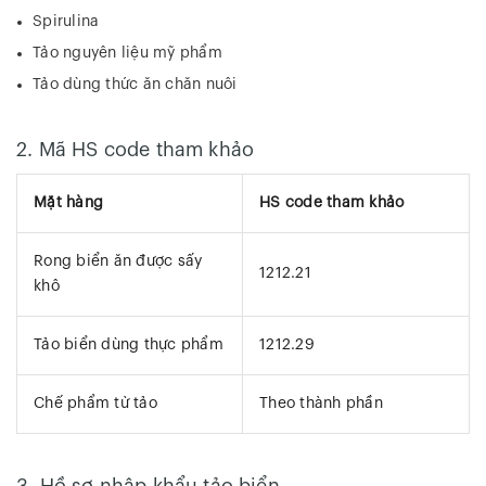
Spirulina
Tảo nguyên liệu mỹ phẩm
Tảo dùng thức ăn chăn nuôi
2. Mã HS code tham khảo
Mặt hàng
HS code tham khảo
Rong biển ăn được sấy
1212.21
khô
Tảo biển dùng thực phẩm
1212.29
Chế phẩm từ tảo
Theo thành phần
3. Hồ sơ nhập khẩu tảo biển