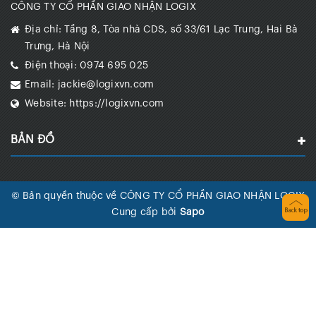
CÔNG TY CỔ PHẦN GIAO NHẬN LOGIX
Địa chỉ:
Tầng 8, Tòa nhà CDS, số 33/61 Lạc Trung, Hai Bà
Trưng, Hà Nội
Điện thoại:
0974 695 025
Email:
jackie@logixvn.com
Website:
https://logixvn.com
BẢN ĐỒ
© Bản quyền thuộc về CÔNG TY CỔ PHẦN GIAO NHẬN LOGIX
Cung cấp bởi
Sapo