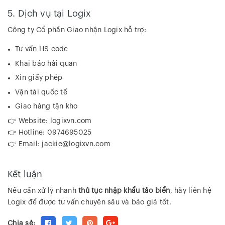
5. Dịch vụ tại Logix
Công ty Cổ phần Giao nhận Logix hỗ trợ:
Tư vấn HS code
Khai báo hải quan
Xin giấy phép
Vận tải quốc tế
Giao hàng tận kho
👉 Website: logixvn.com
👉 Hotline: 0974695025
👉 Email:
jackie@logixvn.com
Kết luận
Nếu cần xử lý nhanh
thủ tục nhập khẩu tảo biển
, hãy liên hệ
Logix để được tư vấn chuyên sâu và báo giá tốt.
Chia sẻ: