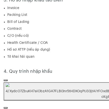
Invoice
Packing List
Bill of Lading
Contract
C/O (nếu có)
Health Certificate / COA
Hồ sơ ATTP (nếu áp dụng)
Tờ khai hải quan
4. Quy trình nhập khẩu