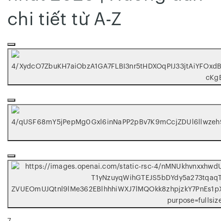
chi tiết từ A-Z
7