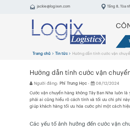
jackie@logixvn.com
Tầng 8, Tòa n
Trung, Hai Bà Tr
CÔN
Trang chủ
Tin tức
Hướng dẫn tính cước vận chuy
Hướng dẫn tính cước vận chuyể
Người đăng:
Phí Trung Học
-
08/12/2024
Cước vận chuyển hàng không Tây Ban Nha luôn là 
phải ai cũng hiểu rõ cách tính và tối ưu chi phí
giúp khách hàng tối ưu hóa cước phí một cách hiệ
Các yếu tố ảnh hưởng đến cước vận ch