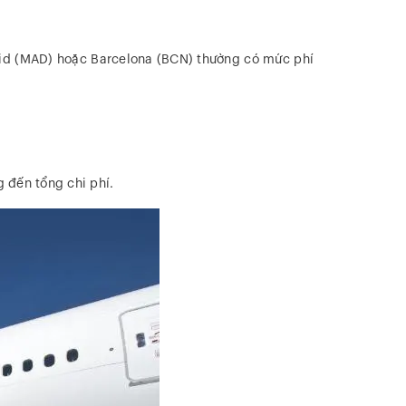
drid (MAD) hoặc Barcelona (BCN) thường có mức phí
g đến tổng chi phí.