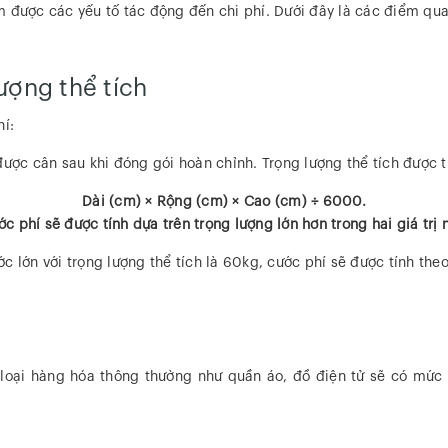
 được các yếu tố tác động đến chi phí. Dưới đây là các điểm qua
ượng thể tích
hí:
được cân sau khi đóng gói hoàn chỉnh. Trọng lượng thể tích được 
Dài (cm) × Rộng (cm) × Cao (cm) ÷ 6000.
c phí sẽ được tính dựa trên trọng lượng lớn hơn trong hai giá trị 
c lớn với trọng lượng thể tích là 60kg, cước phí sẽ được tính the
loại hàng hóa thông thường như quần áo, đồ điện tử sẽ có mức