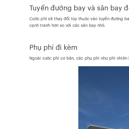
Tuyến đường bay và sân bay 
Cước phí sẽ thay đổi tùy thuộc vào tuyến đường b
cạnh tranh hơn so với các sân bay nhỏ.
Phụ phí đi kèm
Ngoài cước phí cơ bản, các phụ phí như phí nhiên l