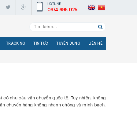
HOTLINE
0974 695 025
TRACKING
TIN TỨC
TUYỂN DỤNG
LIÊN HỆ
 có nhu cầu vận chuyển quốc tế. Tuy nhiên, không
p vận chuyển hàng không nhanh chóng và minh bạch,