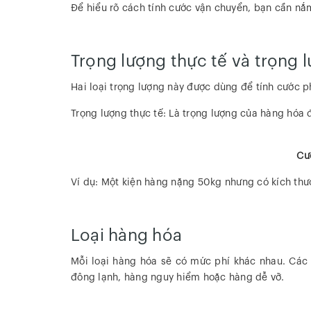
Để hiểu rõ cách tính cước vận chuyển, bạn cần nắm
Trọng lượng thực tế và trọng l
Hai loại trọng lượng này được dùng để tính cước p
Trọng lượng thực tế: Là trọng lượng của hàng hóa 
Cướ
Ví dụ: Một kiện hàng nặng 50kg nhưng có kích thướ
Loại hàng hóa
Mỗi loại hàng hóa sẽ có mức phí khác nhau. Các 
đông lạnh, hàng nguy hiểm hoặc hàng dễ vỡ.