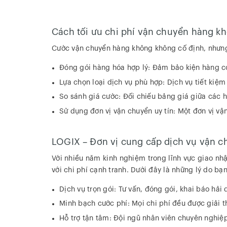
Cách tối ưu chi phí vận chuyển hàng k
Cước vận chuyển hàng không không cố định, nhưng 
Đóng gói hàng hóa hợp lý: Đảm bảo kiện hàng có 
Lựa chọn loại dịch vụ phù hợp: Dịch vụ tiết kiệ
So sánh giá cước: Đối chiếu bảng giá giữa các 
Sử dụng đơn vị vận chuyển uy tín: Một đơn vị vậ
LOGIX – Đơn vị cung cấp dịch vụ vận c
Với nhiều năm kinh nghiệm trong lĩnh vực giao n
với chi phí cạnh tranh. Dưới đây là những lý do b
Dịch vụ trọn gói: Tư vấn, đóng gói, khai báo hả
Minh bạch cước phí: Mọi chi phí đều được giải th
Hỗ trợ tận tâm: Đội ngũ nhân viên chuyên nghiệp