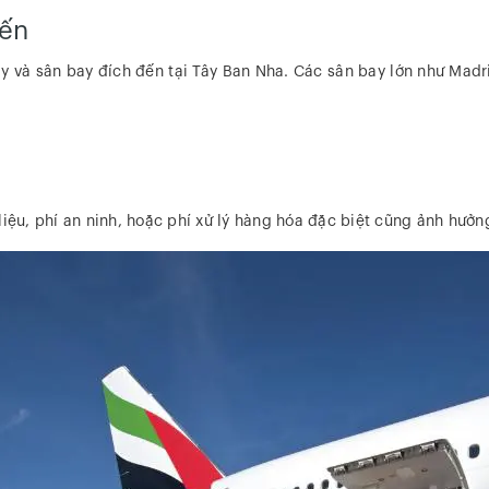
đến
ay và sân bay đích đến tại Tây Ban Nha. Các sân bay lớn như Ma
iệu, phí an ninh, hoặc phí xử lý hàng hóa đặc biệt cũng ảnh hưởn