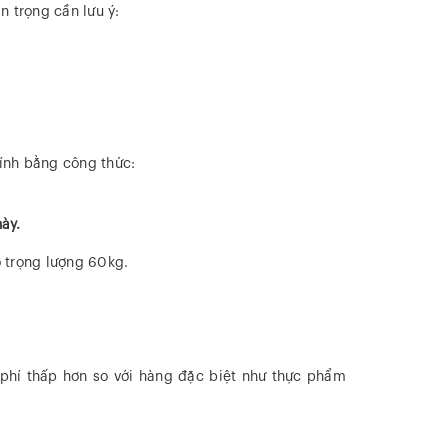
n trọng cần lưu ý:
tính bằng công thức:
này.
o trọng lượng 60kg.
 phí thấp hơn so với hàng đặc biệt như thực phẩm