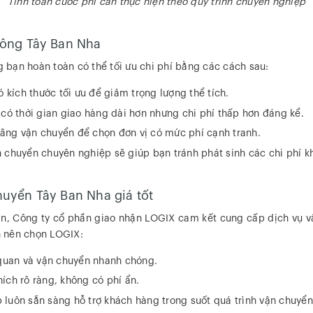
Tính toán cước phí cần thực hiện theo quy trình chuyên nghiệp
hông Tây Ban Nha
bạn hoàn toàn có thể tối ưu chi phí bằng các cách sau:
kích thước tối ưu để giảm trọng lượng thể tích.
m có thời gian giao hàng dài hơn nhưng chi phí thấp hơn đáng kể.
hãng vận chuyển để chọn đơn vị có mức phí cạnh tranh.
n chuyển chuyên nghiệp sẽ giúp bạn tránh phát sinh các chi phí 
huyển Tây Ban Nha giá tốt
hận, Công ty cổ phần giao nhận LOGIX cam kết cung cấp dịch vụ 
ạn nên chọn LOGIX:
i quan và vận chuyển nhanh chóng.
ích rõ ràng, không có phí ẩn.
 luôn sẵn sàng hỗ trợ khách hàng trong suốt quá trình vận chuyển