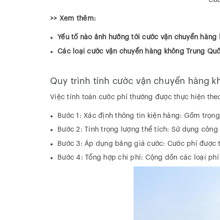
Cướ
>> Xem thêm:
Yếu tố nào ảnh hưởng tới cước vận chuyển hàng
Các loại cước vận chuyển hàng không Trung Qu
Quy trình tính cước vận chuyển hàng k
Việc tính toán cước phí thường được thực hiện the
Bước 1: Xác định thông tin kiện hàng: Gồm trọng 
Bước 2: Tính trọng lượng thể tích: Sử dụng công t
Bước 3: Áp dụng bảng giá cước: Cước phí được t
Bước 4: Tổng hợp chi phí: Cộng dồn các loại ph