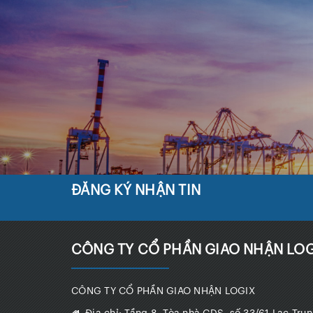
ĐĂNG KÝ NHẬN TIN
CÔNG TY CỔ PHẦN GIAO NHẬN LOG
CÔNG TY CỔ PHẦN GIAO NHẬN LOGIX