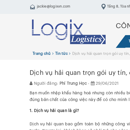
jackie@logixvn.com
Tầng 8, Tòa n
Trung, Hai Bà Tr
CÔN
Trang chủ
Tin tức
Dịch vụ hải quan trọn gói uy tín
Dịch vụ hải quan trọn gói uy tín,
Người đăng:
Phí Trung Học
-
29/06/2021
Bạn muốn nhập khẩu hàng hoá nhưng còn nhiều bỡ 
đúng bản chất của công việc này để có cho mình lự
1. Dịch vụ hải quan là gì?
Dịch vụ hải quan bao gồm toàn bộ những công vi