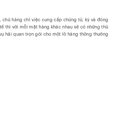
ó, chủ hàng chỉ việc cung cấp chứng từ, ký và đóng
 tế thì với mỗi mặt hàng khác nhau sẽ có những thủ
 vụ hải quan trọn gói cho một lô hàng thông thường