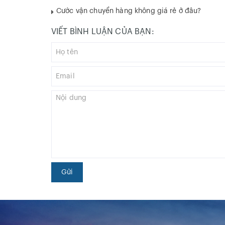
Cước vận chuyển hàng không giá rẻ ở đâu?
VIẾT BÌNH LUẬN CỦA BẠN:
Gửi