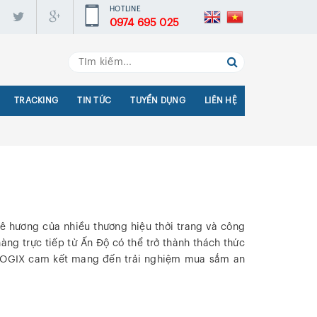
HOTLINE
0974 695 025
TRACKING
TIN TỨC
TUYỂN DỤNG
LIÊN HỆ
ê hương của nhiều thương hiệu thời trang và công
ng trực tiếp từ Ấn Độ có thể trở thành thách thức
. LOGIX cam kết mang đến trải nghiệm mua sắm an