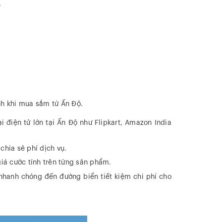
n
h khi mua sắm từ Ấn Độ.
 điện tử lớn tại Ấn Độ như Flipkart, Amazon India
hia sẻ phí dịch vụ.
iá cước tính trên từng sản phẩm.
hanh chóng đến đường biển tiết kiệm chi phí cho