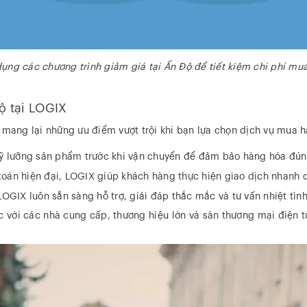
dụng các chương trình giảm giá tại Ấn Độ để tiết kiệm chi phí mu
ộ tại LOGIX
 mang lại những ưu điểm vượt trội khi bạn lựa chọn dịch vụ mua 
ỹ lưỡng sản phẩm trước khi vận chuyển để đảm bảo hàng hóa đún
toán hiện đại, LOGIX giúp khách hàng thực hiện giao dịch nhanh c
GIX luôn sẵn sàng hỗ trợ, giải đáp thắc mắc và tư vấn nhiệt tình
ác với các nhà cung cấp, thương hiệu lớn và sàn thương mại điện 