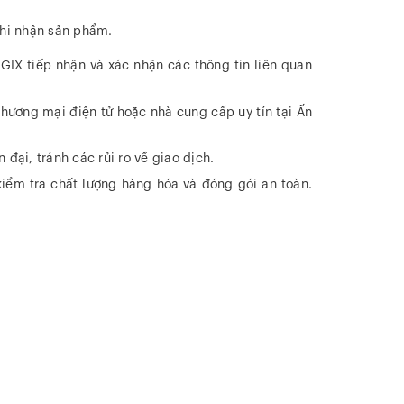
khi nhận sản phẩm.
IX tiếp nhận và xác nhận các thông tin liên quan
thương mại điện tử hoặc nhà cung cấp uy tín tại Ấn
ại, tránh các rủi ro về giao dịch.
kiểm tra chất lượng hàng hóa và đóng gói an toàn.