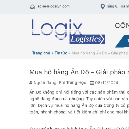
jackie@logixvn.com
Tầng 8, Tòa n
Trung, Hai Bà Tr
CÔN
Trang chủ
Tin tức
Mua hộ hàng Ấn Độ – Giải pháp 
Mua hộ hàng Ấn Độ – Giải pháp m
Người đăng:
Phí Trung Học
-
08/12/2024
Ấn Độ không chỉ nổi tiếng với các sản phẩm thủ 
nghệ đang được ưa chuộng. Tuy nhiên với các rào 
lớn. Dịch vụ mua hộ hàng Ấn Độ của Công ty cổ 
toàn, nhanh chóng, và tiết kiệm chi phí cho mọi k