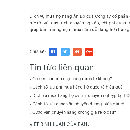
Dịch vụ mua hộ hàng Ấn Độ của Công ty cổ phần g
rực rỡ. Với quy trình chuyên nghiệp, chi phí cạnh
giúp bạn trải nghiệm mua sắm dễ dàng hơn bao gi
Chia sẻ:
Tin tức liên quan
Có nên nhờ mua hộ hàng quốc tế không?
Cách tối ưu phí mua hàng hộ quốc tế hiệu quả
Dịch vụ mua hàng hộ uy tín, chuyên nghiệp tại L
Cách tối ưu cước vận chuyển đường biển giá rẻ
Cước vận chuyển hàng không giá rẻ ở đâu?
VIẾT BÌNH LUẬN CỦA BẠN: