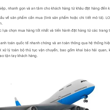
X
iệp, nhanh gọn và an tâm cho khách hàng từ khâu đặt hàng đến 
ầu về sản phẩm cần mua (link sản phẩm hoặc chi tiết mô tả). LOG
n.
c lựa chọn mua hàng tốt nhất và tiến hành đặt hàng từ các trang 
nh toán quốc tế nhanh chóng và an toàn thông qua hệ thống hiện đ
 xử lý toàn bộ thủ tục vận chuyển, bao gồm khai báo hải quan, 
ao tận tay khách hàng.