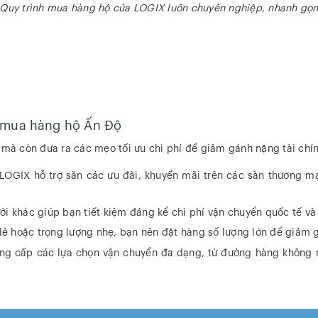
Quy trình mua hàng hộ của LOGIX luôn chuyên nghiệp, nhanh gọ
t
ụ mua hàng hộ Ấn Độ
à còn đưa ra các mẹo tối ưu chi phí để giảm gánh nặng tài chín
LOGIX hỗ trợ săn các ưu đãi, khuyến mãi trên các sàn thương mại
 khác giúp bạn tiết kiệm đáng kể chi phí vận chuyển quốc tế và c
lẻ hoặc trọng lượng nhẹ, bạn nên đặt hàng số lượng lớn để giảm g
g cấp các lựa chọn vận chuyển đa dạng, từ đường hàng không n