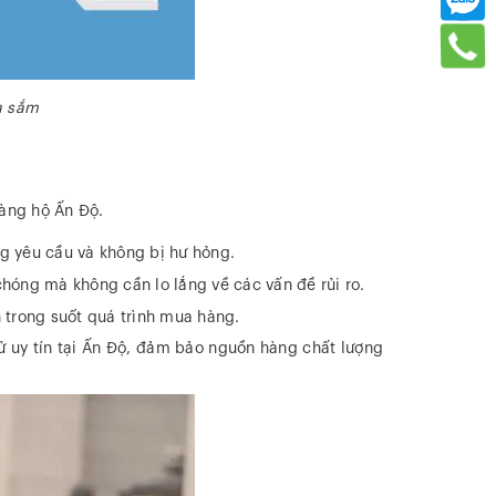
a sắm
hàng hộ Ấn Độ.
g yêu cầu và không bị hư hỏng.
hóng mà không cần lo lắng về các vấn đề rủi ro.
 trong suốt quá trình mua hàng.
tử uy tín tại Ấn Độ, đảm bảo nguồn hàng chất lượng