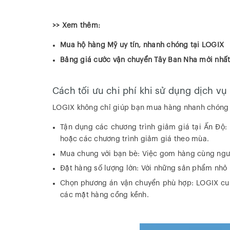
>> Xem thêm:
Mua hộ hàng Mỹ uy tín, nhanh chóng tại LOGIX
Bảng giá cước vận chuyển Tây Ban Nha mới nhấ
Cách tối ưu chi phí khi sử dụng dịch v
LOGIX không chỉ giúp bạn mua hàng nhanh chóng m
Tận dụng các chương trình giảm giá tại Ấn Độ: 
hoặc các chương trình giảm giá theo mùa.
Mua chung với bạn bè: Việc gom hàng cùng người
Đặt hàng số lượng lớn: Với những sản phẩm nhỏ 
Chọn phương án vận chuyển phù hợp: LOGIX cun
các mặt hàng cồng kềnh.