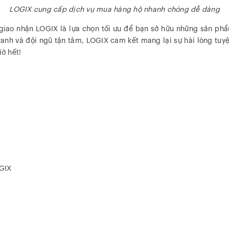
LOGIX cung cấp dịch vụ mua hàng hộ nhanh chóng dễ dàng
iao nhận LOGIX là lựa chọn tối ưu để bạn sở hữu những sản phẩ
 tranh và đội ngũ tận tâm, LOGIX cam kết mang lại sự hài lòng t
ờ hết!
OGIX