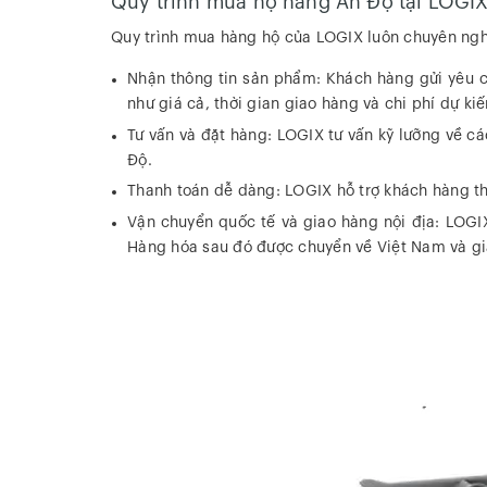
Quy trình mua hộ hàng Ấn Độ tại LOGI
Quy trình mua hàng hộ của LOGIX luôn chuyên ngh
Nhận thông tin sản phẩm: Khách hàng gửi yêu c
như giá cả, thời gian giao hàng và chi phí dự kiế
Tư vấn và đặt hàng: LOGIX tư vấn kỹ lưỡng về cá
Độ.
Thanh toán dễ dàng: LOGIX hỗ trợ khách hàng tha
Vận chuyển quốc tế và giao hàng nội địa: LOGIX
Hàng hóa sau đó được chuyển về Việt Nam và gi