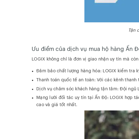
Tận 
Ưu điểm của dịch vụ mua hộ hàng Ấn Đ
LOGIX không chỉ là đơn vị giao nhận uy tín mà còn
Đảm bảo chất lượng hàng hóa: LOGIX kiểm tra k
Thanh toán quốc tế an toàn: Với các kênh thanh 
Dịch vụ chăm sóc khách hàng tận tâm: Đội ngũ LO
Mạng lưới đối tác uy tín tại Ấn Độ: LOGIX hợp t
cao và giá tốt nhất.