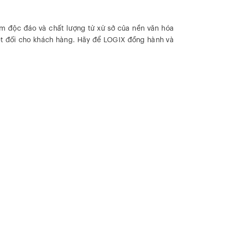
m độc đáo và chất lượng từ xứ sở của nền văn hóa
uyệt đối cho khách hàng. Hãy để LOGIX đồng hành và