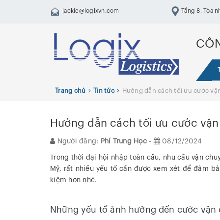
jackie@logixvn.com
Tầng 8, Tòa n
Trung, Hai Bà Tr
CÔN
Trang chủ
Tin tức
Hướng dẫn cách tối ưu cước vậ
Hướng dẫn cách tối ưu cước vận
Người đăng:
Phí Trung Học
-
08/12/2024
Trong thời đại hội nhập toàn cầu, nhu cầu vận chu
Mỹ, rất nhiều yếu tố cần được xem xét để đảm bả
kiệm hơn nhé.
Những yếu tố ảnh hưởng đến cước vận