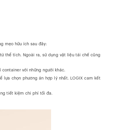
ng mẹo hữu ích sau đây:
thể tích. Ngoài ra, sử dụng vật liệu tái chế cũng
 container với những người khác.
để lựa chọn phương án hợp lý nhất. LOGIX cam kết
g tiết kiệm chi phí tối đa.