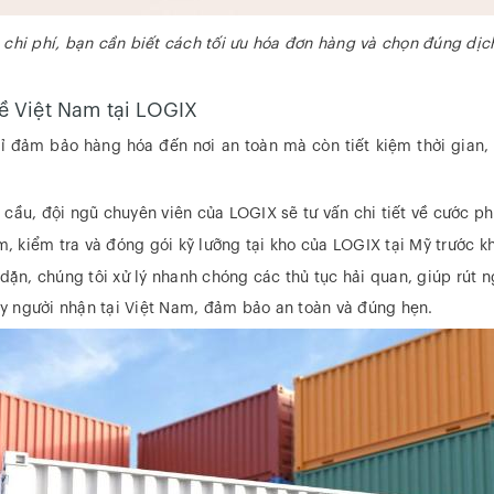
 chi phí, bạn cần biết cách tối ưu hóa đơn hàng và chọn đúng dịc
ề Việt Nam tại LOGIX
 đảm bảo hàng hóa đến nơi an toàn mà còn tiết kiệm thời gian, 
 cầu, đội ngũ chuyên viên của LOGIX sẽ tư vấn chi tiết về cước phí
 kiểm tra và đóng gói kỹ lưỡng tại kho của LOGIX tại Mỹ trước khi
ặn, chúng tôi xử lý nhanh chóng các thủ tục hải quan, giúp rút n
ay người nhận tại Việt Nam, đảm bảo an toàn và đúng hẹn.