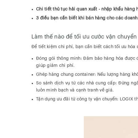
Chi tiết thủ tục hải quan xuất - nhập khẩu hàng
3 điều bạn cần biết khi bán hàng cho các doanh
Làm thế nào để tối ưu cước vận chuyể
Để tiết kiệm chi phí, bạn cần biết cách tối ưu h
Đóng gói thông minh: Đảm bảo hàng hóa được đón
giúp giảm chi phí.
Ghép hàng chung container: Nếu lượng hàng khôn
So sánh dịch vụ từ các nhà cung cấp: Đừng ngầ
luôn minh bạch và cạnh tranh về giá.
Tận dụng ưu đãi từ công ty vận chuyển: LOGIX th