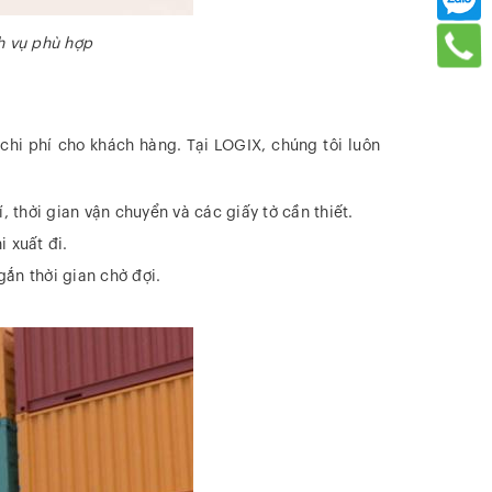
h vụ phù hợp
chi phí cho khách hàng. Tại LOGIX, chúng tôi luôn
, thời gian vận chuyển và các giấy tờ cần thiết.
 xuất đi.
gắn thời gian chờ đợi.