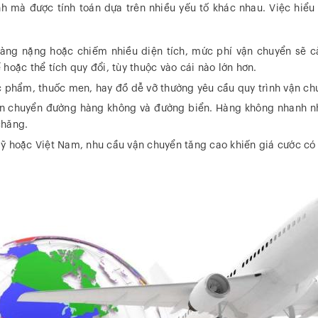
h mà được tính toán dựa trên nhiều yếu tố khác nhau. Việc hiểu
càng nặng hoặc chiếm nhiều diện tích, mức phí vận chuyển sẽ 
 hoặc thể tích quy đổi, tùy thuộc vào cái nào lớn hơn.
phẩm, thuốc men, hay đồ dễ vỡ thường yêu cầu quy trình vận chuy
vận chuyển đường hàng không và đường biển. Hàng không nhanh nh
chăng.
Mỹ hoặc Việt Nam, nhu cầu vận chuyển tăng cao khiến giá cước có 