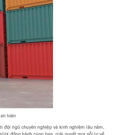
 an toàn
ới đội ngũ chuyên nghiệp và kinh nghiệm lâu năm,
GIX đồng hành cùng bạn, giải quyết mọi nỗi lo về