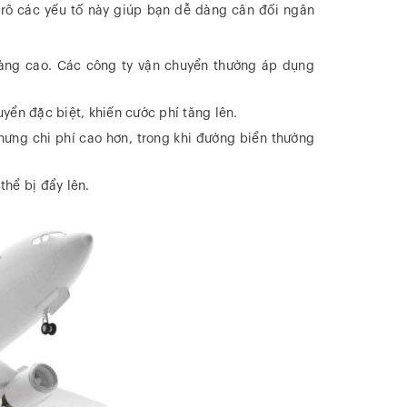
 rõ các yếu tố này giúp bạn dễ dàng cân đối ngân
càng cao. Các công ty vận chuyển thường áp dụng
ển đặc biệt, khiến cước phí tăng lên.
ưng chi phí cao hơn, trong khi đường biển thường
thể bị đẩy lên.