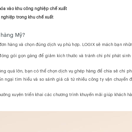
 hóa vào khu công nghiệp chế xuất
 nghiệp trong khu chế xuất
n hàng Mỹ?
óa đơn hàng và chọn đúng dịch vụ phù hợp. LOGIX sẽ mách bạn nhữ
g gói gọn gàng để giảm kích thước và tránh chi phí phát sinh từ 
g quá lớn, bạn có thể chọn dịch vụ ghép hàng để chia sẻ chi phí
n ngại tìm hiểu và so sánh giá cả từ nhiều công ty vận chuyển 
ường xuyên triển khai các chương trình khuyến mãi giúp khách hàn