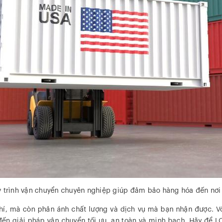
 trình vận chuyển chuyên nghiệp giúp đảm bảo hàng hóa đến nơi
hí, mà còn phản ánh chất lượng và dịch vụ mà bạn nhận được. V
n giải pháp vận chuyển tối ưu, an toàn và minh bạch. Hãy để LO